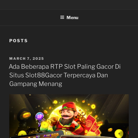
Skip
BANDAR288 : GABUNG DI
BANDAR288 : Gabung Di Link Bandar288 Bettingan Slot Online
to
Bonafit Dan Terpercaya Mudah Menang
LINK BANDAR288
Menu
content
BETTINGAN SLOT ONLINE
BONAFIT DAN TERPERCAYA
POSTS
MUDAH MENANG
POSTED
MARCH 7, 2025
ON
Ada Beberapa RTP Slot Paling Gacor Di
Situs Slot88Gacor Terpercaya Dan
Gampang Menang