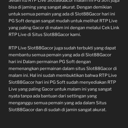
Selain itu RTP Live Slot88Gacor malam ini PG Soft juga
bisa di jaming yang sangat akurat. Dengan demikian
untuk semua pemain yang ada di Slot88Gacor hari ini
PG Soft dengan sangat mudah untuk melihat RTP Live
yang paling Gacor di malam ini dengan melalui Cek Link
RTP Live di Situs Slot88Gacor kami.
RTP Live Slot88Gacor juga sudah terbukti yang dapat
membantu semua pemain yang ada di Slot88Gacor
hari ini Dalam permainan PG Soft dengan
memenangkan permainan dalam situs Slot88Gacor di
malam ini. Hal ini sudah membuktikan bahwa RTP Live
Slot88Gacor hari ini PG Soft sudah menyediakan RTP
Live yang paling Gacor untuk malam ini yang sangat
nyata tanpa ada bantuan dari settingan yang
menganggu semua pemain yang ada dalam Situs
Slot88Gacor dan di sudah di jamin sangat akurat.