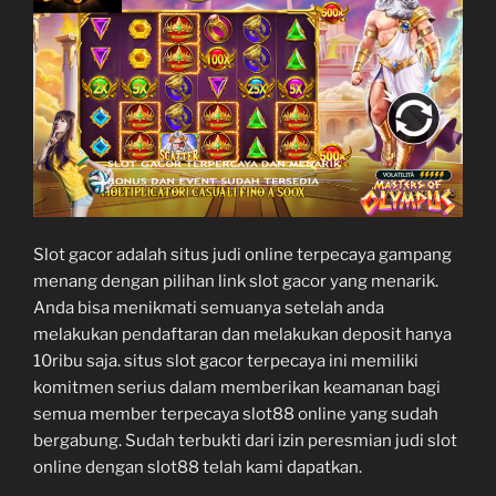
Slot gacor adalah situs judi online terpecaya gampang
menang dengan pilihan link slot gacor yang menarik.
Anda bisa menikmati semuanya setelah anda
melakukan pendaftaran dan melakukan deposit hanya
10ribu saja. situs slot gacor terpecaya ini memiliki
komitmen serius dalam memberikan keamanan bagi
semua member terpecaya slot88 online yang sudah
bergabung. Sudah terbukti dari izin peresmian judi slot
online dengan slot88 telah kami dapatkan.