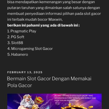
bisa mendapatkan kemenangan yang besar dengan
putaran taruhan yang dimainkan salah satunya dengan
membuat penyediaan informasi pilihan pada slot gacor
ini terbaik mudah bocor Maxwin,
berikan ini pahami yang ada di bawah ini :
1. Pragmatic Play
2. PG Soft
3. Slot88
4. Microgaming Slot Gacor
5. Habanero
POSTED
FEBRUARY 13, 2025
ON
Bermain Slot Gacor Dengan Memakai
Pola Gacor