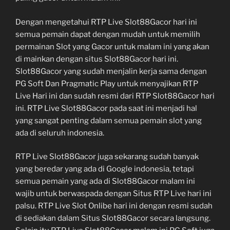
Dengan mengetahui RTP Live Slot88Gacor hari ini
semua pemain dapat dengan mudah untuk memilih
permainan Slot yang Gacor untuk malam ini yang akan
di mainkan dengan situs Slot88Gacor hari ini.
Slot88Gacor yang sudah menjalin kerja sama dengan
PG Soft Dan Pragmatic Play untuk menyajikan RTP
Live Hari ini dan sudah resmi dari RTP Slot88Gacor hari
ini. RTP Live Slot88Gacor pada saat ini menjadi hal
yang sangat penting dalam semua pemain slot yang
ada di seluruh indonesia.
RTP Live Slot88Gacor juga sekarang sudah banyak
yang beredar yang ada di Google indonesia, tetapi
semua pemain yang ada di Slot88Gacor malam ini
wajib untuk berwaspada dengan Situs RTP Live hari ini
palsu. RTP Live Slot Onlibe hari ini dengan resmi sudah
di sediakan dalam Situs Slot88Gacor secara langsung.