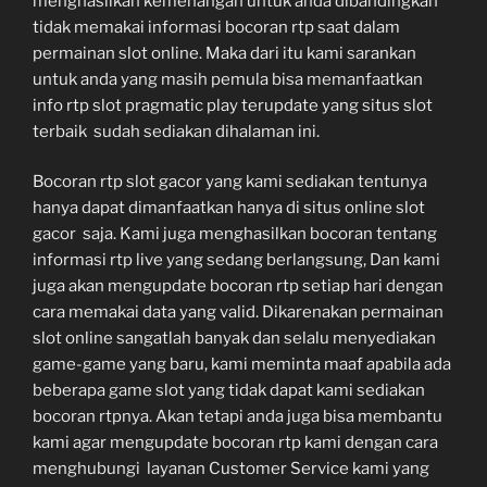
menghasilkan kemenangan untuk anda dibandingkan
tidak memakai informasi bocoran rtp saat dalam
permainan slot online. Maka dari itu kami sarankan
untuk anda yang masih pemula bisa memanfaatkan
info rtp slot pragmatic play terupdate yang situs slot
terbaik sudah sediakan dihalaman ini.
Bocoran rtp slot gacor yang kami sediakan tentunya
hanya dapat dimanfaatkan hanya di situs online slot
gacor saja. Kami juga menghasilkan bocoran tentang
informasi rtp live yang sedang berlangsung, Dan kami
juga akan mengupdate bocoran rtp setiap hari dengan
cara memakai data yang valid. Dikarenakan permainan
slot online sangatlah banyak dan selalu menyediakan
game-game yang baru, kami meminta maaf apabila ada
beberapa game slot yang tidak dapat kami sediakan
bocoran rtpnya. Akan tetapi anda juga bisa membantu
kami agar mengupdate bocoran rtp kami dengan cara
menghubungi layanan Customer Service kami yang