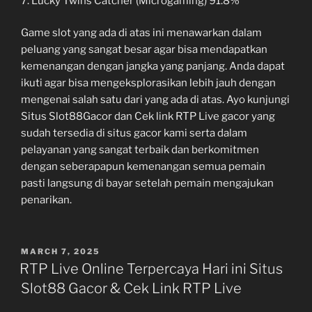
7. Lucky Twins Catcher (Microgaming) 91.8%
Game slot yang ada di atas ini menawarkan dalam
peluang yang sangat besar agar bisa mendapatkan
kemenangan dengan jangka yang panjang. Anda dapat
ikuti agar bisa mengeksplorasikan lebih jauh dengan
mengenai salah satu dari yang ada di atas. Ayo kunjungi
Situs Slot88Gacor dan Cek link RTP Live gacor yang
sudah tersedia di situs gacor kami serta dalam
pelayanan yang sangat terbaik dan berkomitmen
dengan seberapapun kemenangan semua pemain
pasti langsung di bayar setelah pemain mengajukan
penarikan.
POSTED
MARCH 7, 2025
ON
RTP Live Online Terpercaya Hari ini Situs
Slot88 Gacor & Cek Link RTP Live