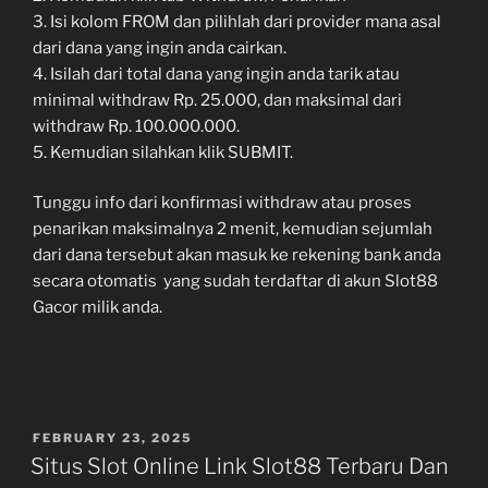
3. Isi kolom FROM dan pilihlah dari provider mana asal
dari dana yang ingin anda cairkan.
4. Isilah dari total dana yang ingin anda tarik atau
minimal withdraw Rp. 25.000, dan maksimal dari
withdraw Rp. 100.000.000.
5. Kemudian silahkan klik SUBMIT.
Tunggu info dari konfirmasi withdraw atau proses
penarikan maksimalnya 2 menit, kemudian sejumlah
dari dana tersebut akan masuk ke rekening bank anda
secara otomatis yang sudah terdaftar di akun Slot88
Gacor milik anda.
POSTED
FEBRUARY 23, 2025
ON
Situs Slot Online Link Slot88 Terbaru Dan