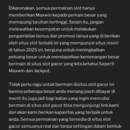
Dikarenakan, semua permainan slot hanya
memberikan Maxwin kepada pemain besar yang
memasang taruhan tertinggi. Selain itu, jangan
melewatkan kesempatan untuk melakukan
pengambilan bonus dan promosi lainya yang di berikan
oleh situs slot terbaik ini yang mempunyai situs resmi
di tahun 2025 ini, berguna untuk meningkatkan
peluang besar untuk mendapatkan kemenangan besar
bermain di situs slot gacor yang kita ketahui Seperti
Maxwin dan Jackpot.
Tidak perlu ragu untuk bermain disitus slot gacor ini
karena seberapa besar anda menang pasti dibayar di
menit itu juga jadi bagi kalian yang ingin mencoba
bermain di situs slot gacor bisa mengunjungi link kami
dan akan kami berikan kapasitas yang terbaik untuk
anda. Semua permainan yang tersedia di situs slot
gacor semuanya real dan tanpa settingan dalam bentuk