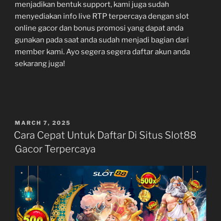
menjadikan bentuk support, kami juga sudah
menyediakan info live RTP terpercaya dengan slot
online gacor dan bonus promosi yang dapat anda
gunakan pada saat anda sudah menjadi bagian dari
member kami. Ayo segera segera daftar akun anda
sekarang juga!
POSTED
MARCH 7, 2025
ON
Cara Cepat Untuk Daftar Di Situs Slot88
Gacor Terpercaya