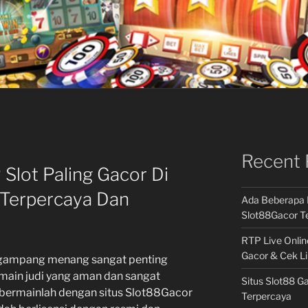
Recent 
Slot Paling Gacor Di
 Terpercaya Dan
Ada Beberapa R
Slot88Gacor 
RTP Live Online
Gacor & Cek L
 gampang menang sangat penting
ain judi yang aman dan sangat
Situs Slot88 G
 bermainlah dengan situs Slot88Gacor
Terpercaya