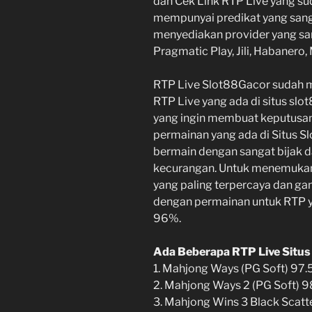
dan Cek Link RTP Live yang su
mempunyai predikat yang sang
menyediakan provider yang san
Pragmatic Play, Jili, Habanero
RTP Live Slot88Gacor sudah m
RTP Live yang ada di situs slot
yang ingin membuat keputusan
permainan yang ada di Situs Sl
bermain dengan sangat bijak 
kecurangan. Untuk menemukan
yang paling terpercaya dan g
dengan permainan untuk RTP yan
96%.
Ada Beberapa RTP Live Situs 
1. Mahjong Ways (PG Soft) 97
2. Mahjong Ways 2 (PG Soft) 
3. Mahjong Wins 3 Black Scatt