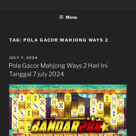
Skip
BANDAR288 : GABUNG DI
BANDAR288 : Gabung Di Link Bandar288 Bettingan Slot Online
to
Bonafit Dan Terpercaya Mudah Menang
LINK BANDAR288
Menu
content
BETTINGAN SLOT ONLINE
BONAFIT DAN TERPERCAYA
TAG:
POLA GACOR MAHJONG WAYS 2
MUDAH MENANG
POSTED
JULY 7, 2024
ON
Pola Gacor Mahjong Ways 2 Hari Ini
Tanggal 7 july 2024