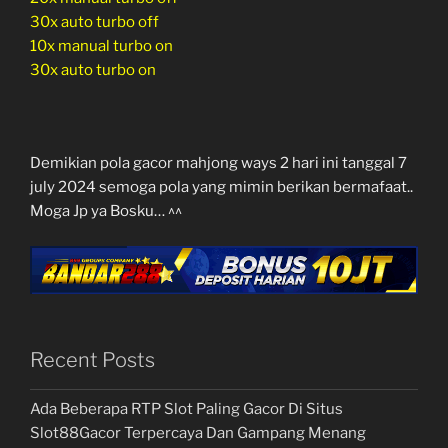
30x auto turbo off
10x manual turbo on
30x auto turbo on
Demikian pola gacor mahjong ways 2 hari ini tanggal 7
july 2024 semoga pola yang mimin berikan bermafaat..
Moga Jp ya Bosku… ^^
Recent Posts
Ada Beberapa RTP Slot Paling Gacor Di Situs
Slot88Gacor Terpercaya Dan Gampang Menang