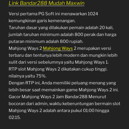
Link Bandar288 Mudah Maxwin
Versi pertama PG Soft ini menawarkan 1024
kemungkinan garis kemenangan.
Taruhan dasar yang dilakukan pemain adalah 20 kali,
jumlah taruhan minimum adalah 800 perak dan harga
putaran minimum adalah 800 rupiah.
Mahjong Ways 2
Mahjong Ways
2 merupakan versi
terbaru dan tentunya lebih modern dan mungkin lebih
sulit dari versi sebelumnya yaitu Mahjong Ways 1.
RTP slot Mahjong Ways 2 dikatakan cukup tinggi.
nilainya yaitu 75%.
Dengan RTP ini, Anda memiliki peluang menang yang
lebih besar saat memainkan game Mahjong Ways 2 ini.
Gacor Mahjong Ways 2 Jam Bandar288 Menurut
bocoran dari admin, waktu keberuntungan bermain slot
Mahjong Ways 2 adalah antara pukul 01:00 hingga
02:15.