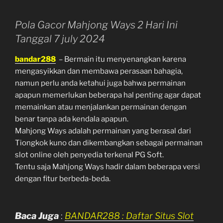
Pola Gacor Mahjong Ways 2 Hari Ini
Tanggal 7 july 2024
bandar288
– Bermain itu menyenangkan karena
mengasyikkan dan membawa perasaan bahagia,
namun perlu anda ketahui juga bahwa permainan
apapun memerlukan beberapa hal penting agar dapat
memainkan atau menjalankan permainan dengan
benar tanpa ada kendala apapun.
Mahjong Ways adalah permainan yang berasal dari
Tiongkok kuno dan dikembangkan sebagai permainan
slot online oleh penyedia terkenal PG Soft.
Tentu saja Mahjong Ways hadir dalam beberapa versi
dengan fitur berbeda-beda.
Baca Juga
:
BANDAR288 : Daftar Situs Slot