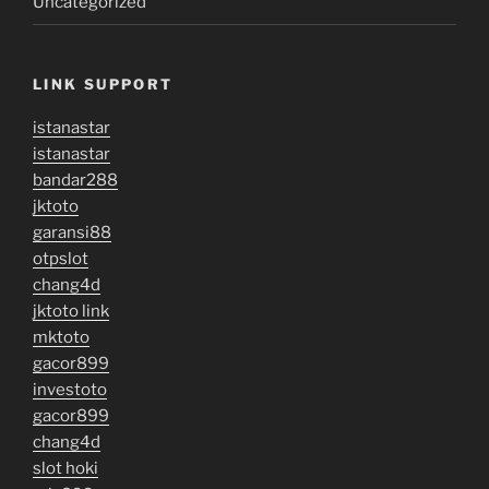
Uncategorized
LINK SUPPORT
istanastar
istanastar
bandar288
jktoto
garansi88
otpslot
chang4d
jktoto link
mktoto
gacor899
investoto
gacor899
chang4d
slot hoki