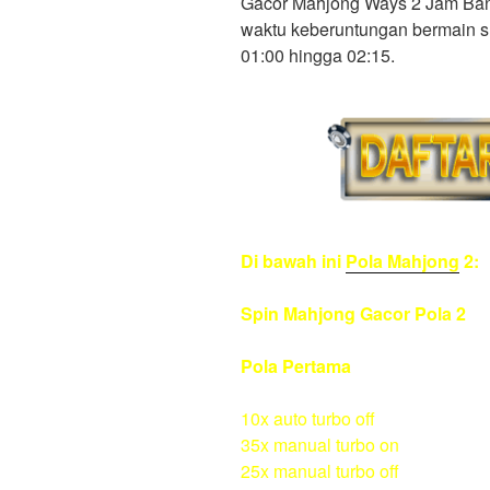
Gacor Mahjong Ways 2 Jam Ban
waktu keberuntungan bermain s
01:00 hingga 02:15.
Di bawah ini
Pola Mahjong
2:
Spin Mahjong Gacor Pola 2
Pola Pertama
10x auto turbo off
35x manual turbo on
25x manual turbo off